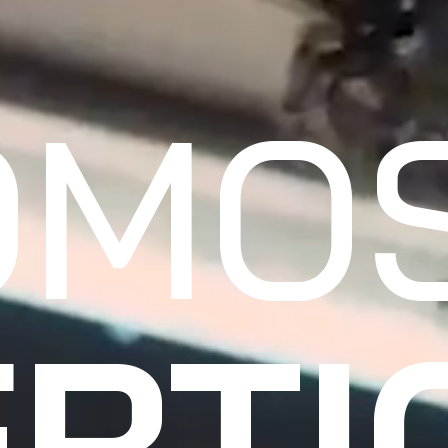
OMO
RTI