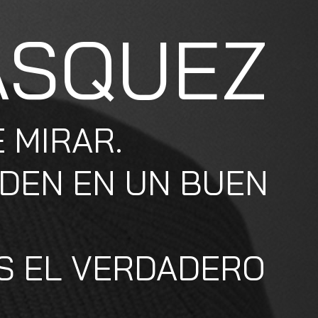
ÁSQUEZ
 MIRAR.
NDEN EN UN BUEN
ES EL VERDADERO