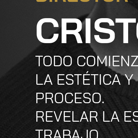
CRIS
TODO COMIENZ
LA ESTÉTICA Y
PROCESO.
REVELAR LA E
TRABAJO.