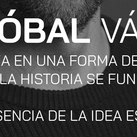
TÓBAL
V
A EN UNA FORMA DE
 LA HISTORIA SE FU
SENCIA DE LA IDEA 